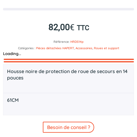
82,00
€
TTC
Référence:
HRDS14p
Catégories :
Pièces détachées HAPERT
,
Accessoires
,
Roues et support
Loading...
Description
Documents technique
Housse noire de protection de roue de secours en 14
pouces
61CM
Besoin de conseil ?