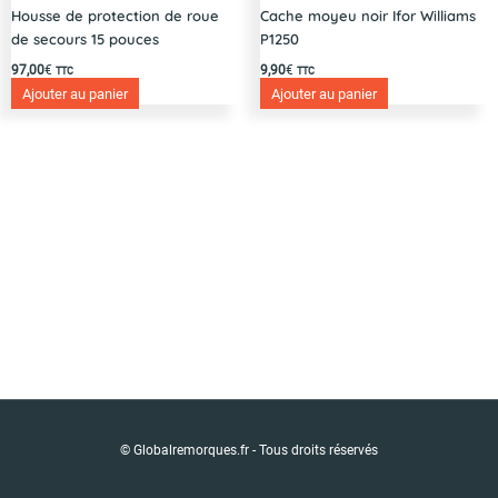
Housse de protection de roue
Cache moyeu noir Ifor Williams
de secours 15 pouces
P1250
97,00
€
9,90
€
TTC
TTC
Ajouter au panier
Ajouter au panier
© Globalremorques.fr - Tous droits réservés