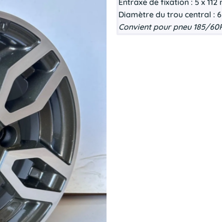
Entraxe de fixation :
5
x 112
Diamètre du trou central :
Convient pour pneu 185/60