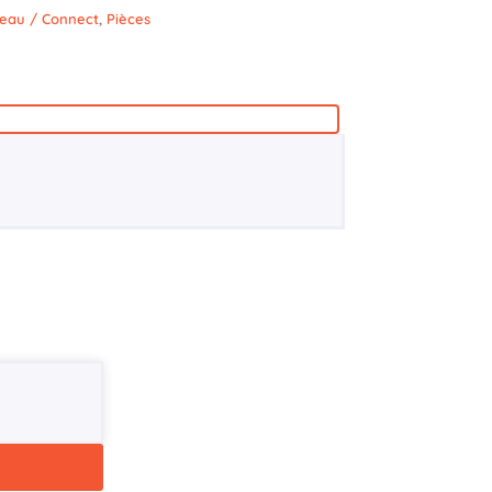
teau / Connect
,
Pièces