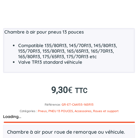
Chambre à air pour pneus 13 pouces
Compatible 135/80R13, 145/70R13, 145/80R13,
155/70R13, 155/80R13, 165/65R13, 165/70R13,
165/80R13, 175/65R13, 175/70R13 etc
Valve TR13 standard véhicule
9,30
€
TTC
Référence:
GR-ET-CAA155-165R13
Catégories :
Pneus
,
PNEU 13 POUCES
,
Accessoires
,
Roues et support
Loading...
Description
Chambre à air pour roue de remorque ou véhicule.