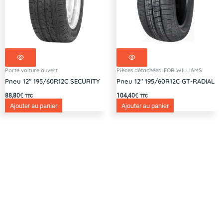
Porte voiture ouvert
Pièces détachées IFOR WILLIAMS
Pneu 12″ 195/60R12C SECURITY
Pneu 12″ 195/60R12C GT-RADIAL
88,80
€
104,40
€
TTC
TTC
Ajouter au panier
Ajouter au panier