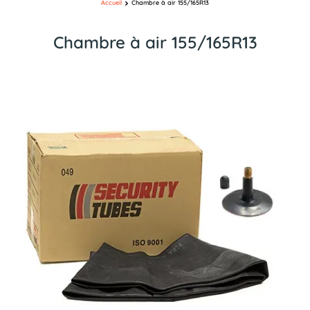
Accueil
Chambre à air 155/165R13
Chambre à air 155/165R13