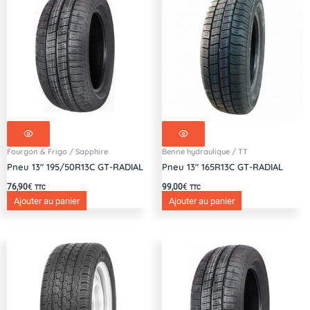
Fourgon & Frigo / Sapphire
Benne hydraulique / TT
Pneu 13″ 195/50R13C GT-RADIAL
Pneu 13″ 165R13C GT-RADIAL
76,90
€
99,00
€
TTC
TTC
Ajouter au panier
Ajouter au panier