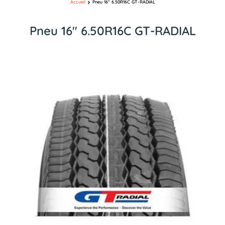
Accueil
Pneu 16″ 6.50R16C GT-RADIAL
Pneu 16″ 6.50R16C GT-RADIAL