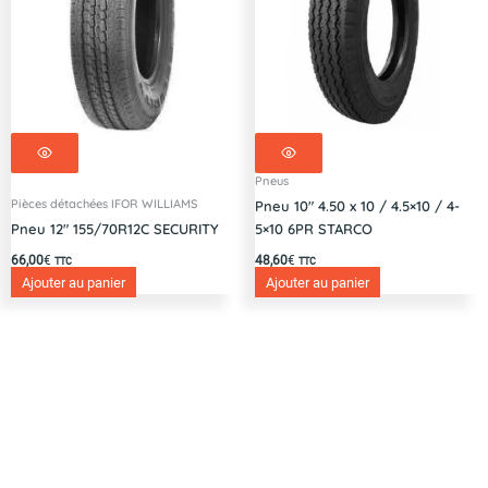
Pneus
Pièces détachées IFOR WILLIAMS
Pneu 10″ 4.50 x 10 / 4.5×10 / 4-
Pneu 12″ 155/70R12C SECURITY
5×10 6PR STARCO
66,00
€
48,60
€
TTC
TTC
Ajouter au panier
Ajouter au panier