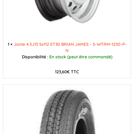
1 ×
Jante 4.5J13 5x112 ET30 BRIAN JAMES - S-WTRM-1250-P-
N
Disponibilité :
En stock (peut être commandé)
123,60
€
TTC