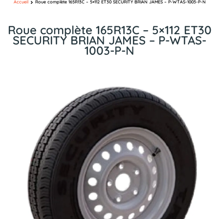
Accueil
Roue complète 165R13C – 5×112 ET30 SECURITY BRIAN JAMES – P-WTAS-1003-P-N
Roue complète 165R13C – 5×112 ET30
SECURITY BRIAN JAMES – P-WTAS-
1003-P-N