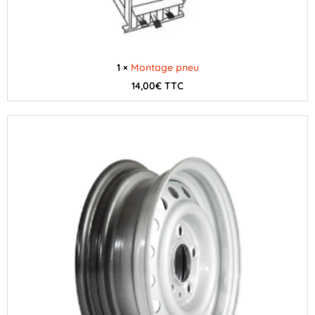
1 ×
Montage pneu
14,00
€
TTC