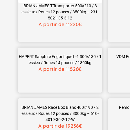
BRIAN JAMES T-Transporter 500×210 / 3
essieux / Roues 12 pouces / 3500kg – 231-
5021-35-3-12
A partir de 11220€
HAPERT Sapphire Frigorifique L-1 300×130 / 1
VDM Fo
essieu / Roues 14 pouces / 1800kg
A partir de 11526€
BRIAN JAMES Race Box Blanc 400×190 / 2
Remor
essieux / Roues 12 pouces / 3000kg – 610-
4019-30-2-12-W
A partir de 19236€