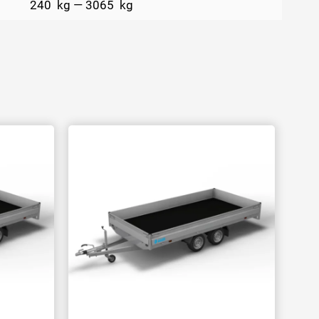
240
kg
—
3065
kg