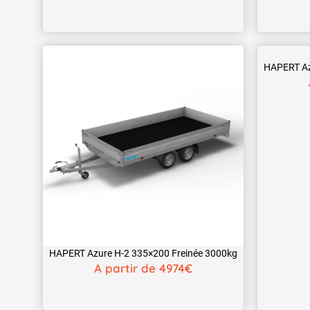
HAPERT Az
HAPERT Azure H-2 335×200 Freinée 3000kg
A partir de 4974€