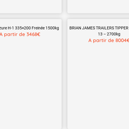
ure H-1 335×200 Freinée 1500kg
BRIAN JAMES TRAILERS TIPPER 
A partir de 3468€
13 – 2700kg
A partir de 8004