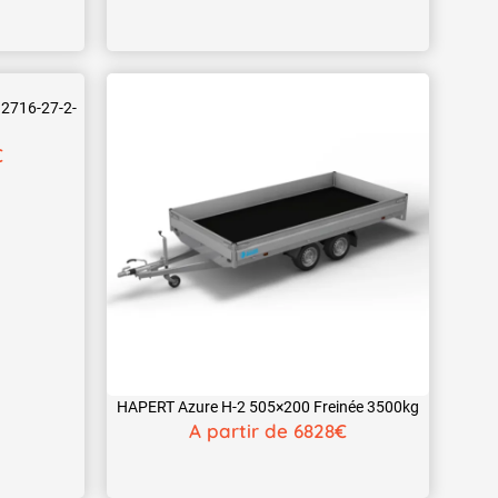
2716-27-2-
€
HAPERT Azure H-2 505×200 Freinée 3500kg
A partir de 6828€