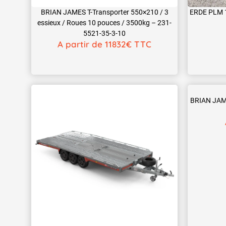
BRIAN JAMES T-Transporter 550×210 / 3
ERDE PLM 1
essieux / Roues 10 pouces / 3500kg – 231-
5521-35-3-10
A partir de 11832€ TTC
BRIAN JAM