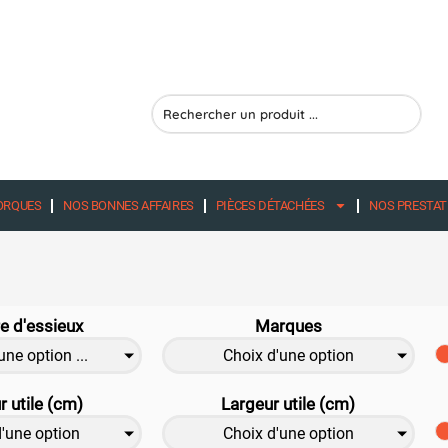
Search
...
ORQUES
NOS BONNES AFFAIRES
PIÈCES DÉTACHÉES
NOS PRESTAT
 d'essieux
Marques
une option ...
Choix d'une option
 utile (cm)
Largeur utile (cm)
d'une option
Choix d'une option