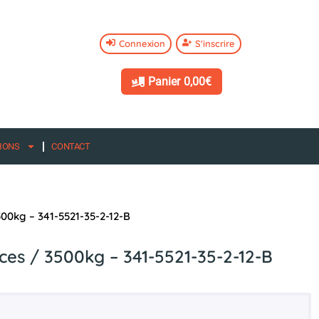
Connexion
S'inscrire
Panier
0,00€
IONS
CONTACT
00kg – 341-5521-35-2-12-B
es / 3500kg – 341-5521-35-2-12-B