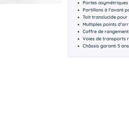
Portes asymétriques 
Portillons à l’avant p
Toit translucide pour
Multiples points d’a
Coffre de rangement 
Voies de transports
Châssis garanti 5 an