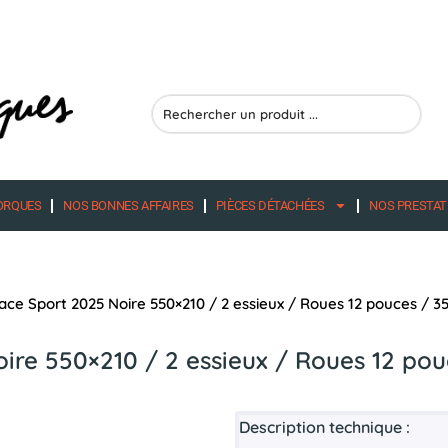
Search
...
ORQUES
NOS BONNES AFFAIRES
PIÈCES DÉTACHÉES
NOS PRESTAT
e Sport 2025 Noire 550×210 / 2 essieux / Roues 12 pouces / 35
re 550×210 / 2 essieux / Roues 12 pouc
Description technique :