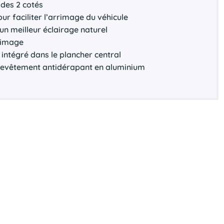
des 2 cotés
our faciliter l’arrimage du véhicule
 un meilleur éclairage naturel
rrimage
intégré dans le plancher central
 revêtement antidérapant en aluminium
s