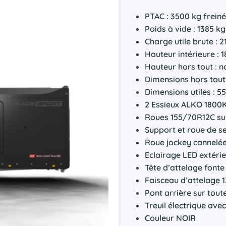
PTAC : 3500 kg frein
Poids à vide : 1385 kg
Charge utile brute : 2
Hauteur intérieure : 
Hauteur hors tout : 
Dimensions hors tout
Dimensions utiles : 5
2 Essieux ALKO 1800
Roues 155/70R12C su
Support et roue de s
Roue jockey cannelé
Eclairage LED extérie
Tête d’attelage fonte
Faisceau d’attelage 1
Pont arrière sur tout
Treuil électrique av
Couleur NOIR