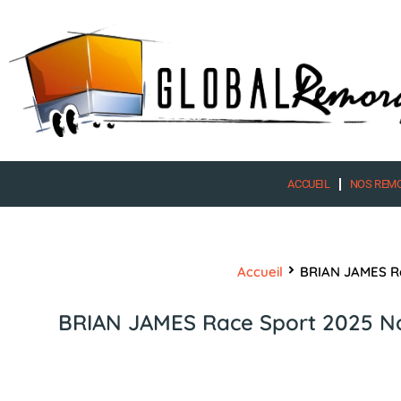
Aller
au
contenu
ACCUEIL
NOS REM
Accueil
BRIAN JAMES Rac
BRIAN JAMES Race Sport 2025 Noi