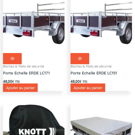
Bâches & filets de sécurité
Bâches & filets de sécurité
Porte Echelle ERDE LC171
Porte Echelle ERDE LC151
48,00
€
48,00
€
TTC
TTC
Ajouter au panier
Ajouter au panier