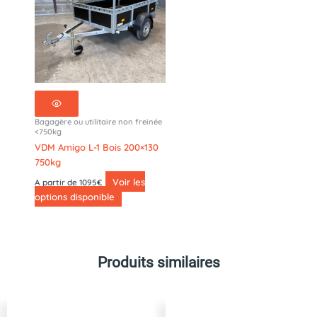
Bagagère ou utilitaire non freinée
<750kg
VDM Amigo L-1 Bois 200×130
750kg
Voir les
A partir de 1095€
options disponible
Produits similaires