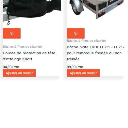
Bâches & filets de sécurité
Bâches & filets de sécurité
Bâche plate ERDE LC251 – LC252
Housse de protection de tête
pour remorque freinée ou non
d’attelage Knott
freinée
34,80
€
99,00
€
TTC
TTC
Ajouter au panier
Ajouter au panier