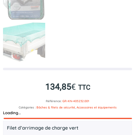
134,85
€
TTC
Référence:
GR-KN-405232.001
Catégories :
Bâches & filets de sécurité
,
Accessoires et équipements
Loading...
Description
Filet d’arrimage de charge vert