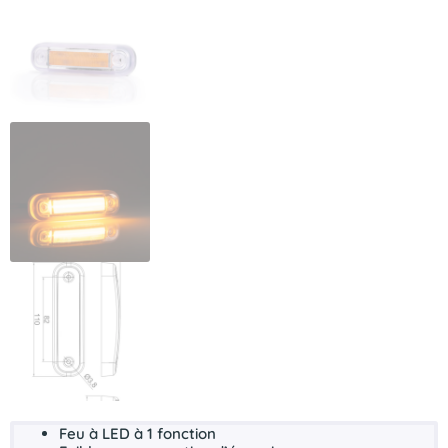
Feu à
LED
à 1 fonction