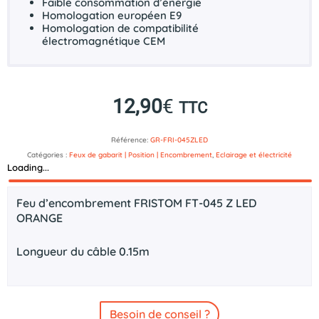
Faible consommation d’énergie
Homologation européen
E9
Homologation de compatibilité
électromagnétique
CEM
12,90
€
TTC
Référence:
GR-FRI-045ZLED
Catégories :
Feux de gabarit | Position | Encombrement
,
Eclairage et électricité
Loading...
Description
Feu d’encombrement FRISTOM FT-045 Z LED
ORANGE
Longueur du câble 0.15m
Besoin de conseil ?