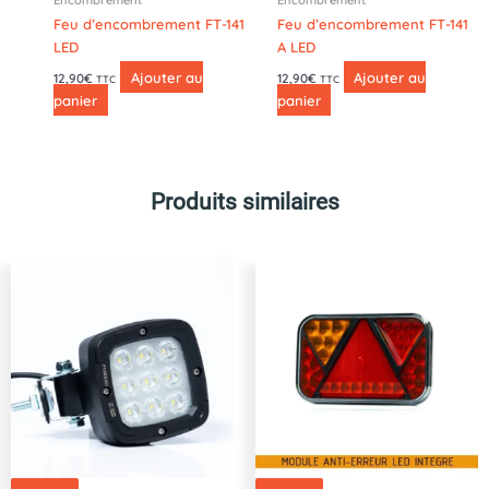
Feu d’encombrement FT-141
Feu d’encombrement FT-141
LED
A LED
Ajouter au
Ajouter au
12,90
€
12,90
€
TTC
TTC
panier
panier
Produits similaires