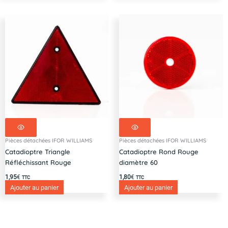
Pièces détachées IFOR WILLIAMS
Pièces détachées IFOR WILLIAMS
Catadioptre Triangle
Catadioptre Rond Rouge
Réfléchissant Rouge
diamètre 60
1,95
€
1,80
€
TTC
TTC
Ajouter au panier
Ajouter au panier