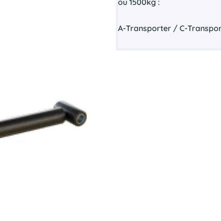
ou 1500kg :
A-Transporter / C-Transpor