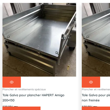
1095-
P-
N
Plancher et revêtements spéciaux
Plancher et revêtemen
Tole Galva pour plancher HAPERT Amigo
Tole Galva pour pl
200×130
non freinée
139,00
€
139,00
€
TTC
TTC