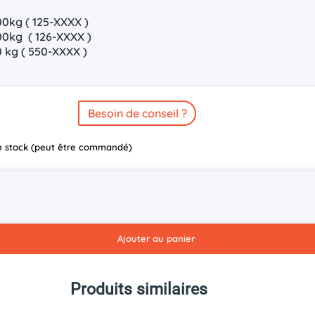
00kg ( 125-XXXX )
00kg ( 126-XXXX )
0 kg ( 550-XXXX )
Besoin de conseil ?
n stock (peut être commandé)
Ajouter au panier
Produits similaires