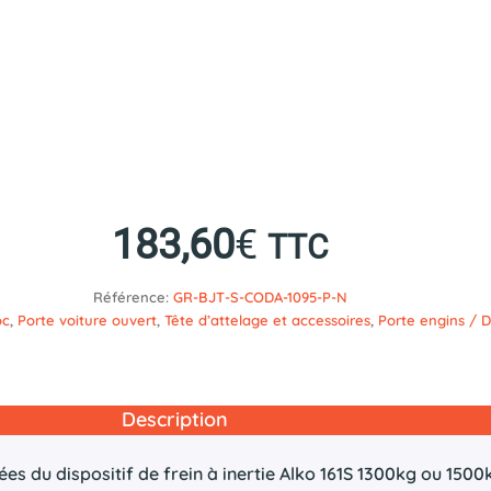
183,60
€
TTC
Référence:
GR-BJT-S-CODA-1095-P-N
oc
,
Porte voiture ouvert
,
Tête d’attelage et accessoires
,
Porte engins / D
Description
 du dispositif de frein à inertie Alko 161S 1300kg ou 1500k