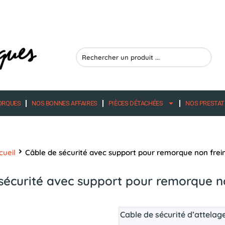
Search
...
ORQUES
NOS BONNES AFFAIRES
PIÈCES DÉTACHÉES
NOS PRESTAT
cueil
Câble de sécurité avec support pour remorque non frei
sécurité avec support pour remorque n
Cable de sécurité d’attela