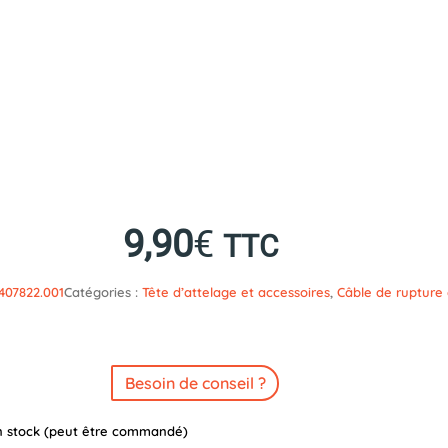
9,90
€
TTC
407822.001
Catégories :
Tête d’attelage et accessoires
,
Câble de rupture 
Besoin de conseil ?
n stock (peut être commandé)