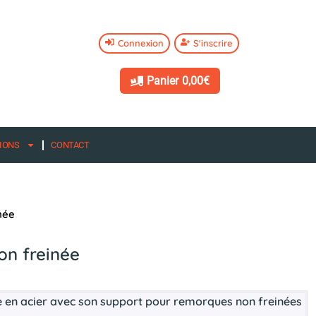
Connexion
S'inscrire
Panier
0,00€
IONS
CONTACT
née
on freinée
ge en acier avec son support pour remorques non freinées