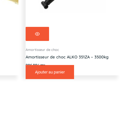
Amortisseur de choc
Amortisseur de choc ALKO 351ZA – 3500kg
286,00
€
TTC
Ajouter au panier