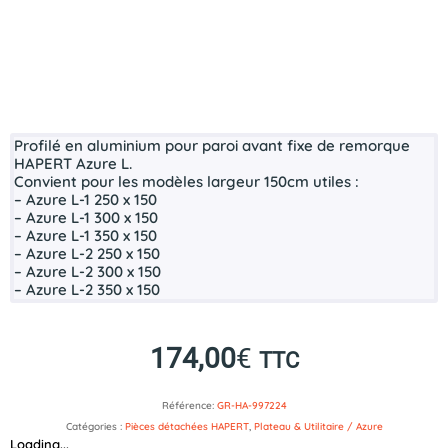
Profilé en aluminium pour paroi avant fixe de remorque
HAPERT Azure L.
Convient pour les modèles largeur 150cm utiles :
– Azure L-1 250 x 150
– Azure L-1 300 x 150
– Azure L-1 350 x 150
– Azure L-2 250 x 150
– Azure L-2 300 x 150
– Azure L-2 350 x 150
174,00
€
TTC
Référence:
GR-HA-997224
Catégories :
Pièces détachées HAPERT
,
Plateau & Utilitaire / Azure
Loading...