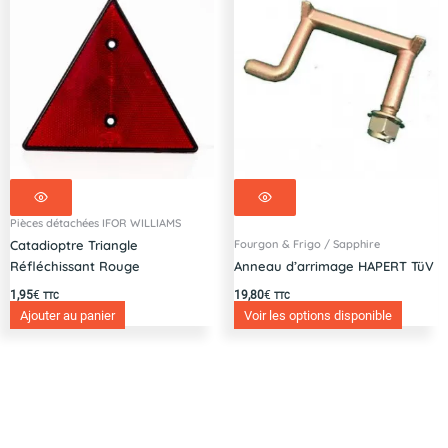
Pièces détachées IFOR WILLIAMS
Fourgon & Frigo / Sapphire
Catadioptre Triangle
Réfléchissant Rouge
Anneau d’arrimage HAPERT TüV
1,95
€
19,80
€
TTC
TTC
Ajouter au panier
Voir les options disponible