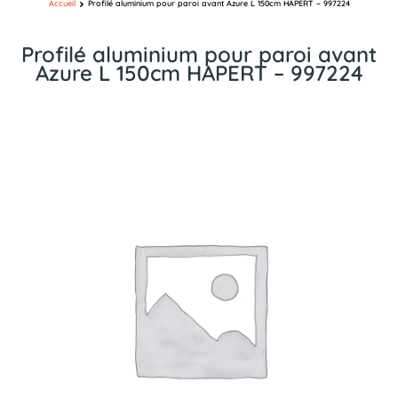
Accueil
Profilé aluminium pour paroi avant Azure L 150cm HAPERT – 997224
Profilé aluminium pour paroi avant
Azure L 150cm HAPERT – 997224