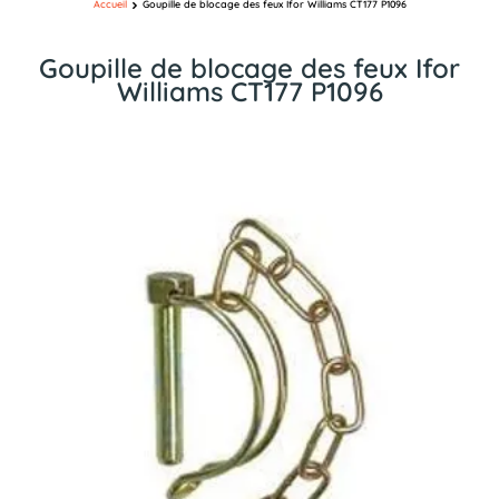
Accueil
Goupille de blocage des feux Ifor Williams CT177 P1096
Goupille de blocage des feux Ifor
Williams CT177 P1096