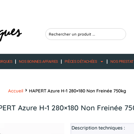
Search
...
ORQUES
NOS BONNES AFFAIRES
PIÈCES DÉTACHÉES
NOS PRESTAT
Accueil
HAPERT Azure H-1 280×180 Non Freinée 750kg
ERT Azure H-1 280×180 Non Freinée 7
Description techniques :