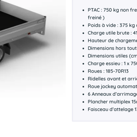
PTAC : 750 kg non fr
freiné )
Poids à vide : 375 kg
Charge utile brute : 4
Hauteur de chargemen
Dimensions hors tout 
Dimensions utiles (cm
Charge essieu : 1 x 7
Roues : 185-70R13
Ridelles avant et arr
Roue jockey automat
6 Anneaux d’arrimage
Plancher multiplex 
Faisceau d’attelage 1