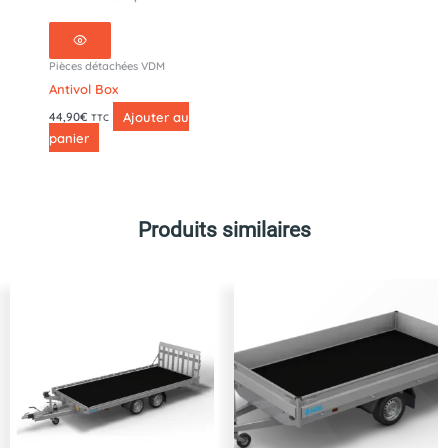
Pièces détachées VDM
Antivol Box
Ajouter au
44,90
€
TTC
panier
Produits similaires