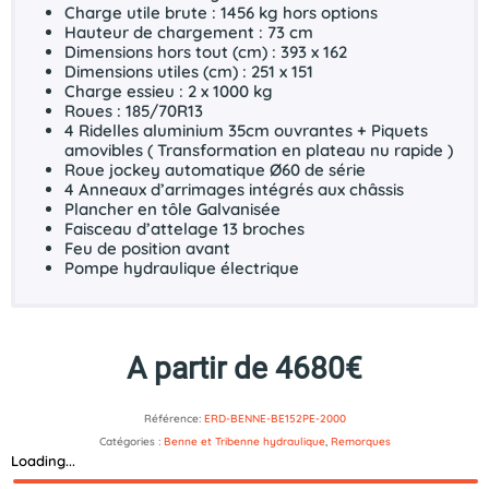
Charge utile brute : 1456 kg hors options
Hauteur de chargement : 73 cm
Dimensions hors tout (cm) : 393 x 162
Dimensions utiles (cm) : 251 x 151
Charge essieu : 2 x 1000 kg
Roues : 185/70R13
4 Ridelles aluminium 35cm ouvrantes + Piquets
amovibles ( Transformation en plateau nu rapide )
Roue jockey automatique Ø60 de série
4 Anneaux d’arrimages intégrés aux châssis
Plancher en tôle Galvanisée
Faisceau d’attelage 13 broches
Feu de position avant
Pompe hydraulique électrique
A partir de 4680€
Référence:
ERD-BENNE-BE152PE-2000
Catégories :
Benne et Tribenne hydraulique
,
Remorques
Loading...
Description