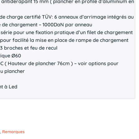
x antidérapant 15 mm ( plancher en profilé d’aluminium en
e charge certifié TÜV: 6 anneaux d’arrimage intégrés au
ne de chargement – 1000DaN par anneau
série pour une fixation pratique d’un filet de chargement
re pour facilité la mise en place de rampe de chargement
13 broches et feu de recul
tique Ø60
 ( Hauteur de plancher 76cm ) – voir options pour
du plancher
nt à Led
)
,
Remorques