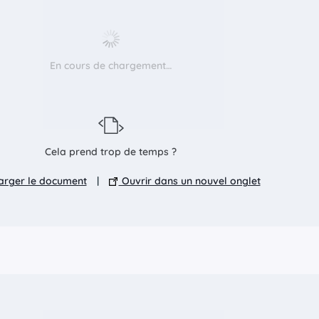
En cours de chargement…
Cela prend trop de temps ?
rger le document
|
Ouvrir dans un nouvel onglet