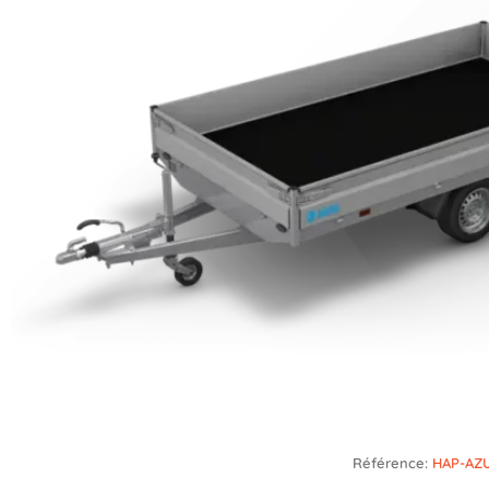
Référence:
HAP-AZU