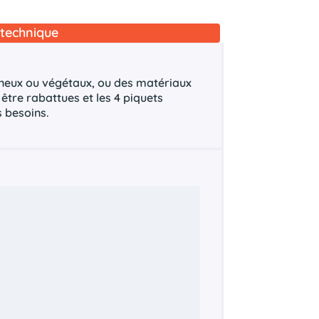
technique
ineux ou végétaux, ou des matériaux
 être rabattues et les 4 piquets
s besoins.