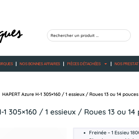
Search
...
ORQUES
NOS BONNES AFFAIRES
PIÈCES DÉTACHÉES
NOS PRESTAT
HAPERT Azure H-1 305×160 / 1 essieux / Roues 13 ou 14 pouces
1 305×160 / 1 essieux / Roues 13 ou 14
Freinée – 1 Essieu 18