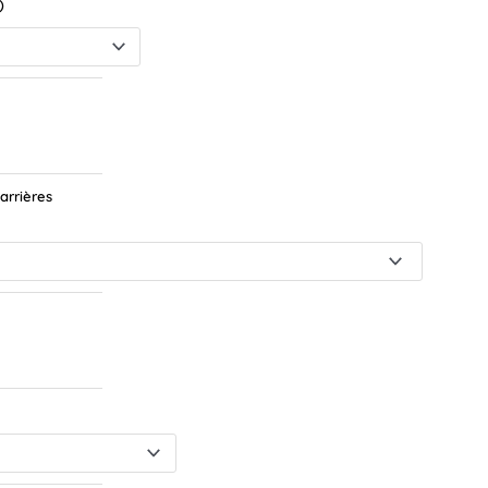
)
arrières