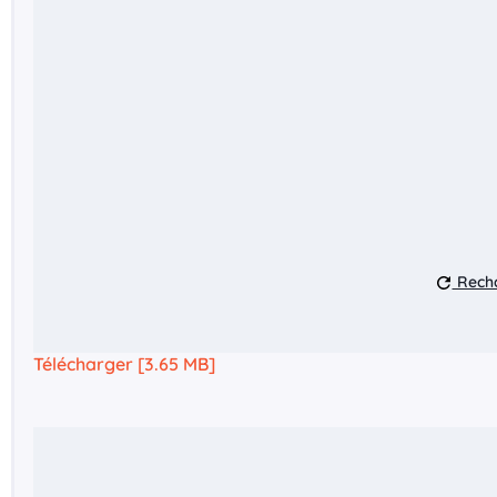
Recha
Télécharger [3.65 MB]