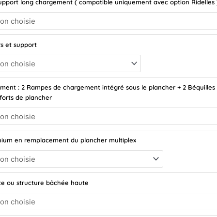
upport long chargement ( compatible uniquement avec option Ridelles 
s et support
ment : 2 Rampes de chargement intégré sous le plancher + 2 Béquilles 
forts de plancher
nium en remplacement du plancher multiplex
ate ou structure bâchée haute