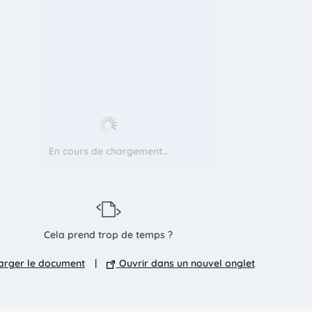
En cours de chargement…
Cela prend trop de temps ?
rger le document
|
Ouvrir dans un nouvel onglet