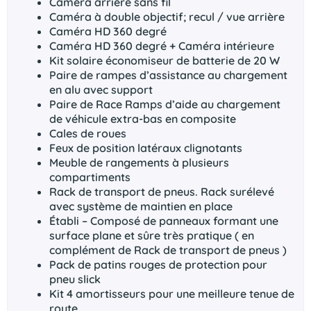
Caméra arrière sans fil
Caméra à double objectif; recul / vue arrière
Caméra HD 360 degré
Caméra HD 360 degré + Caméra intérieure
Kit solaire économiseur de batterie de 20 W
Paire de rampes d’assistance au chargement
en alu avec support
Paire de Race Ramps d’aide au chargement
de véhicule extra-bas en composite
Cales de roues
Feux de position latéraux clignotants
Meuble de rangements à plusieurs
compartiments
Rack de transport de pneus. Rack surélevé
avec système de maintien en place
Établi – Composé de panneaux formant une
surface plane et sûre très pratique ( en
complément de Rack de transport de pneus )
Pack de patins rouges de protection pour
pneu slick
Kit 4 amortisseurs pour une meilleure tenue de
route