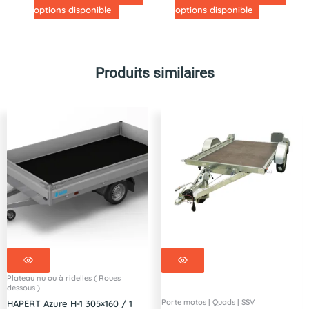
options disponible
options disponible
Produits similaires
Plateau nu ou à ridelles ( Roues
dessous )
Porte motos | Quads | SSV
HAPERT Azure H-1 305×160 / 1