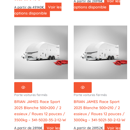
Voir les
A partir de 26916€
Voir les
options disponible
A partir de 49140€
options disponible
Porte voitures fermés
Porte voitures fermés
BRIAN JAMES Race Sport
BRIAN JAMES Race Sport
2025 Blanche 500×200 / 2
2025 Blanche 500×210 / 2
essieux / Roues 12 pouces /
essieux / Roues 12 pouces /
3500kg – 341-5020-35-2-12-W
3000kg – 341-5021-30-2-12-W
Voir les
Voir les
A partir de 28116€
A partir de 28152€