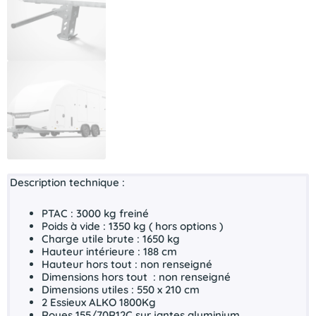
Description technique :
PTAC : 3000 kg freiné
Poids à vide : 1350 kg ( hors options )
Charge utile brute : 1650 kg
Hauteur intérieure : 188 cm
Hauteur hors tout : non renseigné
Dimensions hors tout : non renseigné
Dimensions utiles : 550 x 210 cm
2 Essieux ALKO 1800Kg
Roues 155/70R12C sur jantes aluminium