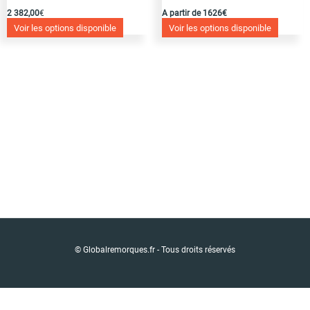
2 382,00
€
A partir de 1626€
Voir les options disponible
Voir les options disponible
© Globalremorques.fr - Tous droits réservés