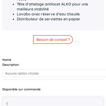
Tête d’attelage antilacet ALKO pour une
meilleure stabilité
Lavabo avec réserve d’eau chaude
Distributeur de serviettes en papier
Besoin de conseil ?
quantité
Name
de
Description
BRIAN
JAMES
Race
Sport
2025
Disponible sur commande
Noire
550×210
/