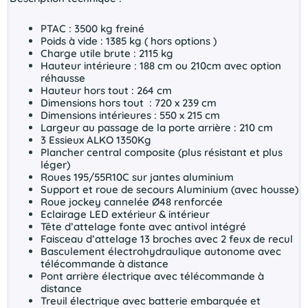
PTAC : 3500 kg freiné
Poids à vide : 1385 kg ( hors options )
Charge utile brute : 2115 kg
Hauteur intérieure : 188 cm ou 210cm avec option
réhausse
Hauteur hors tout : 264 cm
Dimensions hors tout : 720 x 239 cm
Dimensions intérieures : 550 x 215 cm
Largeur au passage de la porte arrière : 210 cm
3 Essieux ALKO 1350Kg
Plancher central composite (plus résistant et plus
léger)
Roues 195/55R10C sur jantes aluminium
Support et roue de secours Aluminium (avec housse)
Roue jockey cannelée Ø48 renforcée
Eclairage LED extérieur & intérieur
Tête d’attelage fonte avec antivol intégré
Faisceau d’attelage 13 broches avec 2 feux de recul
Basculement électrohydraulique autonome avec
télécommande à distance
Pont arrière électrique avec télécommande à
distance
Treuil électrique avec batterie embarquée et