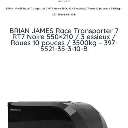
Accueil
BRIAN JAMES Race Transporter 7 RT7 Noire 550×210 / 3 essieux / Roues 10 pouces / 3500kg –
397-5521-35-3-10-B
BRIAN JAMES Race Transporter 7
RT7 Noire 550×210 / 3 essieux /
Roues 10 pouces / 3500kg – 397-
5521-35-3-10-B