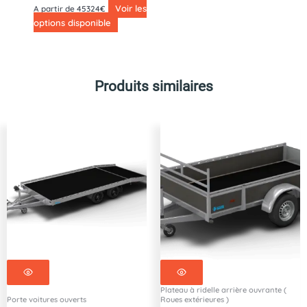
Voir les
A partir de 45324€
options disponible
Produits similaires
Plateau à ridelle arrière ouvrante (
Porte voitures ouverts
Roues extérieures )