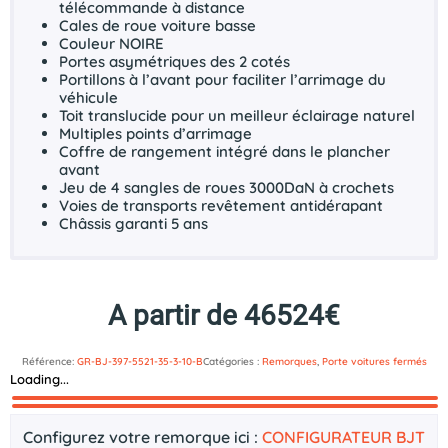
télécommande à distance
Cales de roue voiture basse
Couleur NOIRE
Portes asymétriques des 2 cotés
Portillons à l’avant pour faciliter l’arrimage du
véhicule
Toit translucide pour un meilleur éclairage naturel
Multiples points d’arrimage
Coffre de rangement intégré dans le plancher
avant
Jeu de 4 sangles de roues 3000DaN à crochets
Voies de transports revêtement antidérapant
Châssis garanti 5 ans
A partir de 46524€
Référence:
GR-BJ-397-5521-35-3-10-B
Catégories :
Remorques
,
Porte voitures fermés
Loading...
Description
Documents technique
Configurez votre remorque ici :
CONFIGURATEUR BJT