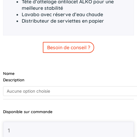
Tête d’attelage antilacet ALKO pour une
meilleure stabilité
Lavabo avec réserve d’eau chaude
Distributeur de serviettes en papier
Besoin de conseil ?
quantité
Name
de
Description
BRIAN
JAMES
Race
Transporter
7
Disponible sur commande
RT7
Noire
550×210
/