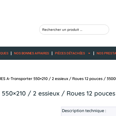
Search
...
RQUES
NOS BONNES AFFAIRES
PIÈCES DÉTACHÉES
NOS PREST
S A-Transporter 550×210 / 2 essieux / Roues 12 pouces / 3500k
550×210 / 2 essieux / Roues 12 pouces 
Description technique :