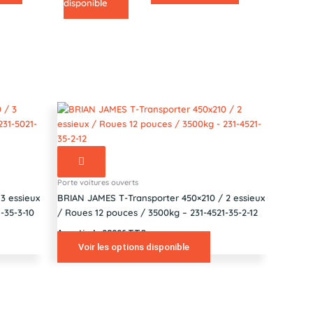
disponible
Porte voitures ouverts
3 essieux
BRIAN JAMES T-Transporter 450×210 / 2 essieux
-35-3-10
/ Roues 12 pouces / 3500kg – 231-4521-35-2-12
A partir de 9300€ TTC
Voir les options disponible