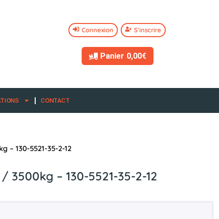
Connexion
S'inscrire
Panier
0,00€
ATIONS
CONTACT
g – 130-5521-35-2-12
/ 3500kg – 130-5521-35-2-12