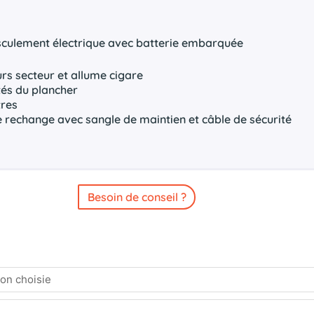
culement électrique avec batterie embarquée
urs secteur et allume cigare
tés du plancher
tres
 rechange avec sangle de maintien et câble de sécurité
Besoin de conseil ?