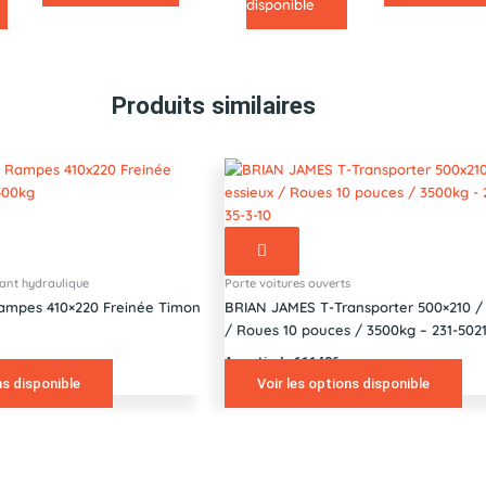
disponible
Produits similaires
ant hydraulique
Porte voitures ouverts
ampes 410×220 Freinée Timon
BRIAN JAMES T-Transporter 500×210 / 
/ Roues 10 pouces / 3500kg – 231-5021
A partir de 11148€
ns disponible
Voir les options disponible