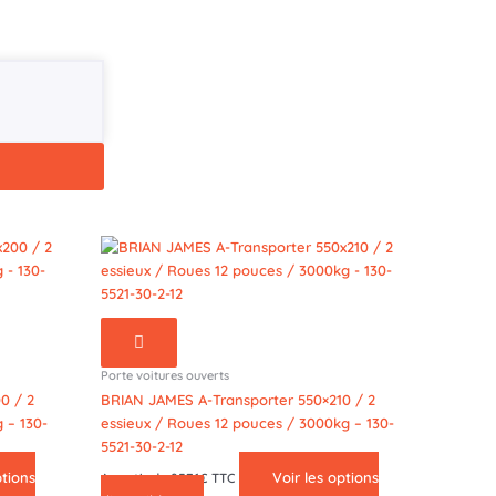
Porte voitures ouverts
0 / 2
BRIAN JAMES A-Transporter 550×210 / 2
 – 130-
essieux / Roues 12 pouces / 3000kg – 130-
5521-30-2-12
ptions
Voir les options
A partir de 9576€ TTC