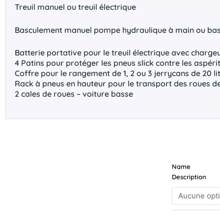
Treuil manuel ou treuil électrique
Basculement manuel pompe hydraulique à main ou bas
Batterie portative pour le treuil électrique avec charge
4 Patins pour protéger les pneus slick contre les aspéri
Coffre pour le rangement de 1, 2 ou 3 jerrycans de 20 li
Rack à pneus en hauteur pour le transport des roues de
2 cales de roues – voiture basse
quantité
Name
de
Description
BRIAN
JAMES
A-
Transporter