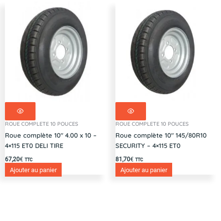
ROUE COMPLETE 10 POUCES
ROUE COMPLETE 10 POUCES
Roue complète 10″ 4.00 x 10 –
Roue complète 10″ 145/80R10
4×115 ET0 DELI TIRE
SECURITY – 4×115 ET0
67,20
€
81,70
€
TTC
TTC
Ajouter au panier
Ajouter au panier