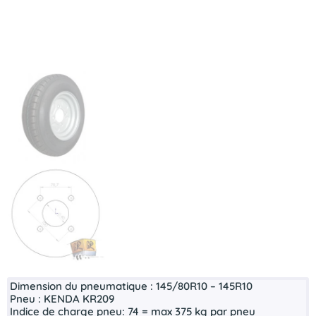
Dimension du pneumatique :
145/80R10 – 145R10
Pneu :
KENDA KR209
Indice de charge pneu:
74 = max 375 kg par pneu