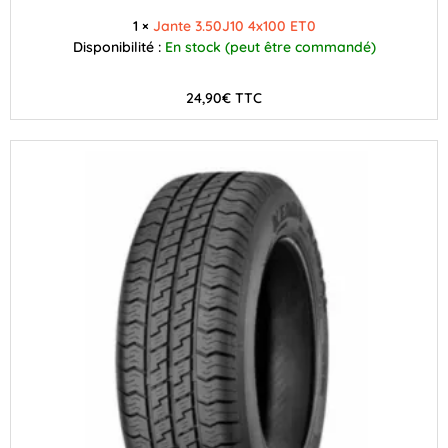
1 ×
Jante 3.50J10 4x100 ET0
Disponibilité :
En stock (peut être commandé)
24,90
€
TTC