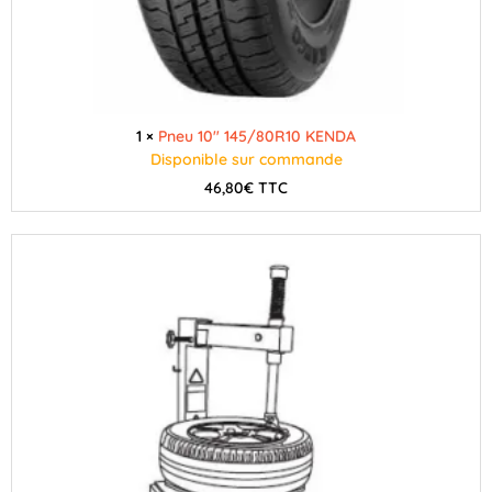
1 ×
Pneu 10" 145/80R10 KENDA
Disponible sur commande
46,80
€
TTC