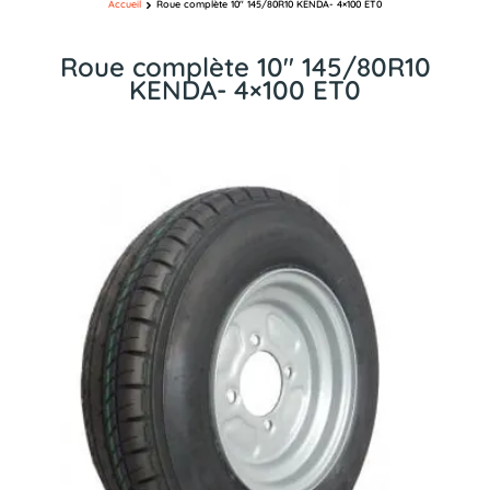
Accueil
Roue complète 10″ 145/80R10 KENDA- 4×100 ET0
Roue complète 10″ 145/80R10
KENDA- 4×100 ET0