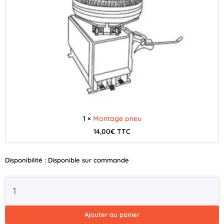
1 ×
Montage pneu
14,00
€
TTC
Disponibilité :
Disponible sur commande
Ajouter au panier