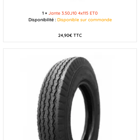
1 ×
Jante 3.50J10 4x115 ET0
Disponibilité :
Disponible sur commande
24,90
€
TTC