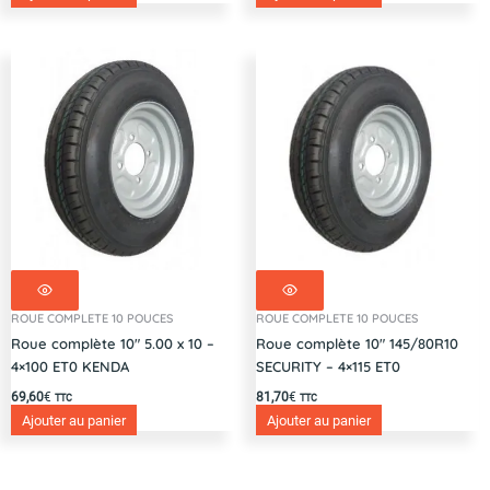
ROUE COMPLETE 10 POUCES
ROUE COMPLETE 10 POUCES
Roue complète 10″ 5.00 x 10 –
Roue complète 10″ 145/80R10
4×100 ET0 KENDA
SECURITY – 4×115 ET0
69,60
€
81,70
€
TTC
TTC
Ajouter au panier
Ajouter au panier