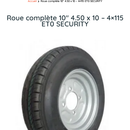
Accueil
Roue complète 10″ 4.50 x 10 – 4×115 ET0 SECURITY
Roue complète 10″ 4.50 x 10 – 4×115
ET0 SECURITY