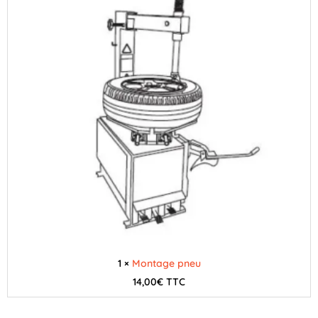
1 ×
Montage pneu
14,00
€
TTC