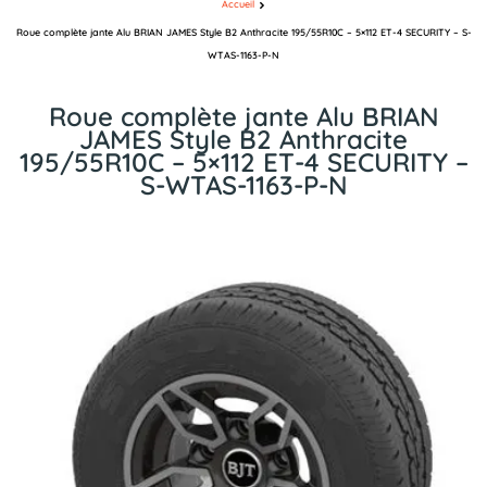
Accueil
Roue complète jante Alu BRIAN JAMES Style B2 Anthracite 195/55R10C – 5×112 ET-4 SECURITY – S-
WTAS-1163-P-N
Roue complète jante Alu BRIAN
JAMES Style B2 Anthracite
195/55R10C – 5×112 ET-4 SECURITY –
S-WTAS-1163-P-N