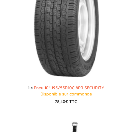
1 ×
Pneu 10" 195/55R10C 8PR SECURITY
Disponible sur commande
78,40
€
TTC