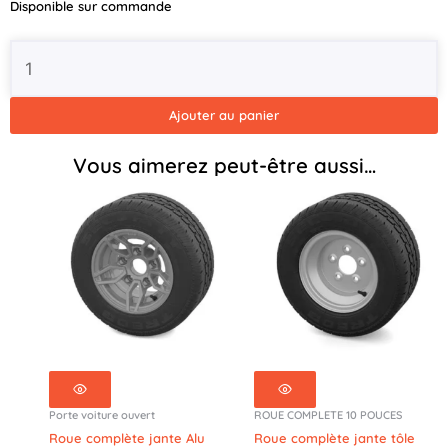
Disponible sur commande
Ajouter au panier
Vous aimerez peut-être aussi…
Porte voiture ouvert
ROUE COMPLETE 10 POUCES
Roue complète jante Alu
Roue complète jante tôle