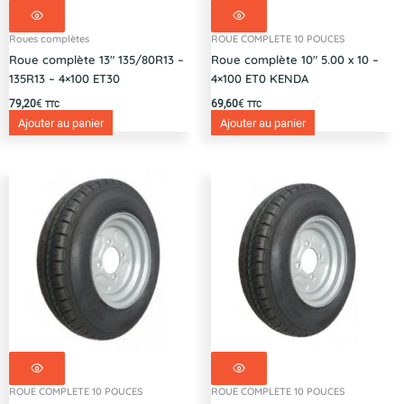
Roues complètes
ROUE COMPLETE 10 POUCES
Roue complète 13″ 135/80R13 –
Roue complète 10″ 5.00 x 10 –
135R13 – 4×100 ET30
4×100 ET0 KENDA
79,20
€
69,60
€
TTC
TTC
Ajouter au panier
Ajouter au panier
ROUE COMPLETE 10 POUCES
ROUE COMPLETE 10 POUCES