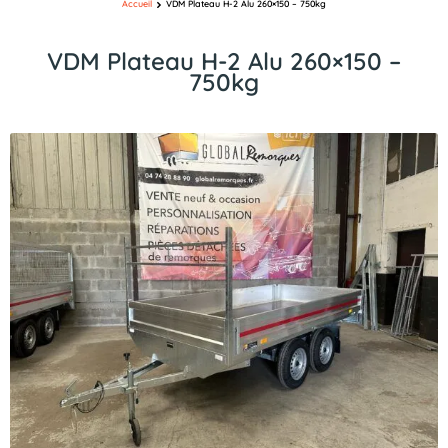
Accueil
VDM Plateau H-2 Alu 260×150 – 750kg
VDM Plateau H-2 Alu 260×150 –
750kg