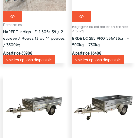
Remorques
Bagagère ou utilitaire non freinée
<750kg
HAPERT Indigo LF-2 305×139 / 2
essieux / Roues 13 ou 14 pouces
ERDE LC 252 PRO 251x135cm –
/ 3500kg
500kg – 750kg
A partir de 6390€
A partir de 1640€
Voir les options disponible
Voir les options disponible