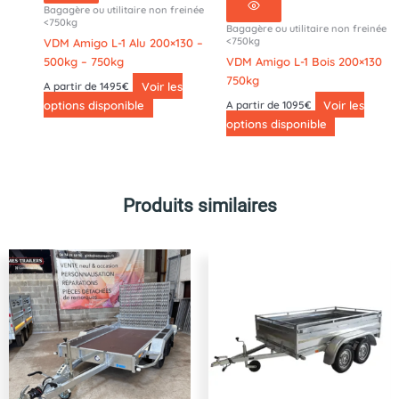
Bagagère ou utilitaire non freinée
<750kg
Bagagère ou utilitaire non freinée
<750kg
VDM Amigo L-1 Alu 200×130 –
500kg – 750kg
VDM Amigo L-1 Bois 200×130
750kg
Voir les
A partir de 1495€
options disponible
Voir les
A partir de 1095€
options disponible
Produits similaires