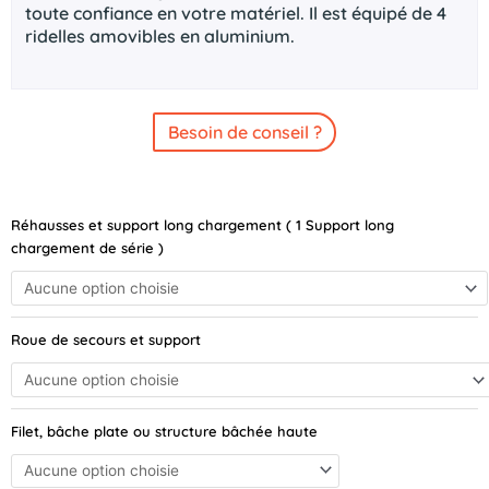
toute confiance en votre matériel. Il est équipé de 4
ridelles amovibles en aluminium.
Besoin de conseil ?
quantité
Réhausses et support long chargement ( 1 Support long
de
chargement de série )
VDM
Plateau
H-
2
Roue de secours et support
Alu
260x150
-
750kg
Filet, bâche plate ou structure bâchée haute